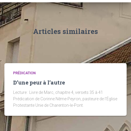
Articles similaires
PRÉDICATION
D’une peur à l’autre
Lecture : Livre de Marc, chapitre 4, versets 35 à 41
Prédication de Corinne Nême-Peyron, pasteure de l’Église
Protestante Unie de Charenton-le-Pont.