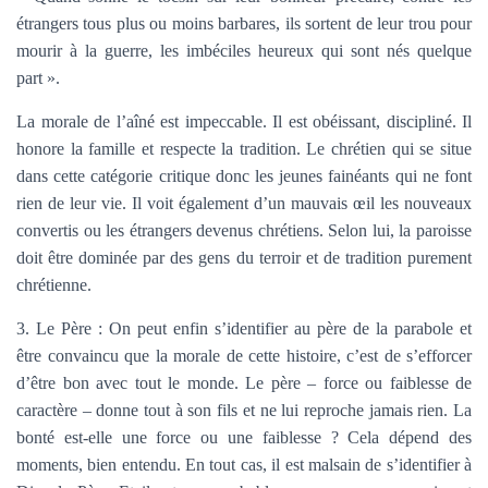
étrangers tous plus ou moins barbares, ils sortent de leur trou pour
mourir à la guerre, les imbéciles heureux qui sont nés quelque
part ».
La morale de l’aîné est impeccable. Il est obéissant, discipliné. Il
honore la famille et respecte la tradition. Le chrétien qui se situe
dans cette catégorie critique donc les jeunes fainéants qui ne font
rien de leur vie. Il voit également d’un mauvais œil les nouveaux
convertis ou les étrangers devenus chrétiens. Selon lui, la paroisse
doit être dominée par des gens du terroir et de tradition purement
chrétienne.
3. Le Père :
On peut enfin s’identifier au père de la parabole et
être convaincu que la morale de cette histoire, c’est de s’efforcer
d’être bon avec tout le monde. Le père – force ou faiblesse de
caractère – donne tout à son fils et ne lui reproche jamais rien. La
bonté est-elle une force ou une faiblesse ? Cela dépend des
moments, bien entendu. En tout cas, il est malsain de s’identifier à