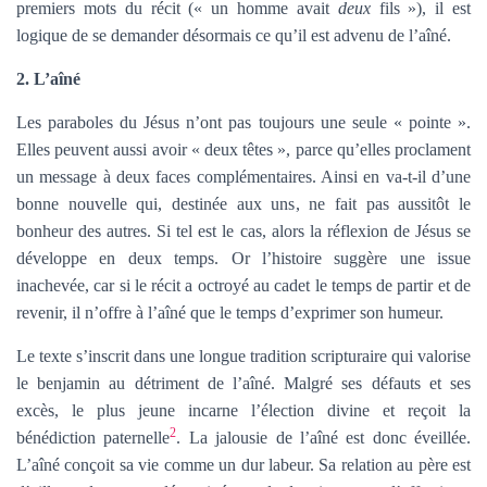
premiers mots du récit (« un homme avait
deux
fils »), il est
logique de se demander désormais ce qu’il est advenu de l’aîné.
2. L’aîné
Les paraboles du Jésus n’ont pas toujours une seule « pointe ».
Elles peuvent aussi avoir « deux têtes », parce qu’elles proclament
un message à deux faces complémentaires. Ainsi en va-t-il d’une
bonne nouvelle qui, destinée aux uns, ne fait pas aussitôt le
bonheur des autres. Si tel est le cas, alors la réflexion de Jésus se
développe en deux temps. Or l’histoire suggère une issue
inachevée, car si le récit a octroyé au cadet le temps de partir et de
revenir, il n’offre à l’aîné que le temps d’exprimer son humeur.
Le texte s’inscrit dans une longue tradition scripturaire qui valorise
le benjamin au détriment de l’aîné. Malgré ses défauts et ses
excès, le plus jeune incarne l’élection divine et reçoit la
2
bénédiction paternelle
. La jalousie de l’aîné est donc éveillée.
L’aîné conçoit sa vie comme un dur labeur. Sa relation au père est