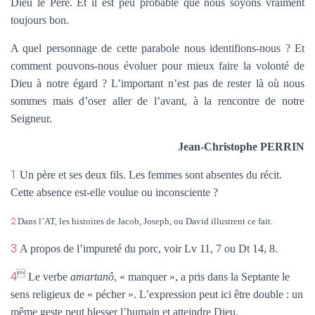
Dieu le Père. Et il est peu probable que nous soyons vraiment
toujours bon.
A quel personnage de cette parabole nous identifions-nous ? Et
comment pouvons-nous évoluer pour mieux faire la volonté de
Dieu à notre égard ? L’important n’est pas de rester là où nous
sommes mais d’oser aller de l’avant, à la rencontre de notre
Seigneur.
Jean-Christophe PERRIN
1
Un père et ses deux fils. Les femmes sont absentes du récit.
Cette absence est-elle voulue ou inconsciente ?
2
Dans l’AT, les histoires de Jacob, Joseph, ou David illustrent ce fait.
3
A propos de l’impureté du porc, voir Lv 11, 7 ou Dt 14, 8.

4
Le verbe
amartanô
, « manquer », a pris dans la Septante le
sens religieux de « pécher ». L’expression peut ici être double : un
même geste peut blesser l’humain et atteindre Dieu.