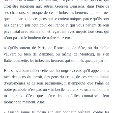
croit être supérieur aux autres. Georges Brassens, dans l’une de
ses chansons, se moque de ces « imbéciles heureux qui sont nés
quelque part », de ces gens qui se croient uniques parce qu’ils sont
nés dans un joli petit coin de France et qui vous parlent de leur
pays natal avec admiration et regardent avec mépris tous ceux qui
n’ont pas eu le bonheur de naître chez eux.
« Qu’ils sortent de Paris, de Rome, ou de Sète, ou du diable
vauvert ou bien de Zanzibar, ou même de Montcuq, ils s’en
flattent mazette, les imbéciles heureux qui sont nés quelque part ».
Brassens a beau railler cette race incongrue, ceux qu’il appelle « la
race des gens du terroir, des gens du cru », de ces crétins imbus
d’eux-mêmes et de leur patrimoine, il n’empêche que l’aîné de
notre parabole n’est pas un « imbécile heureux », mais un homme
malheureux. C’est que même les imbéciles connaissent leur
moment de malheur. Ainsi,
« Quand sonne le tocsin sur leur bonheur précaire, contre les