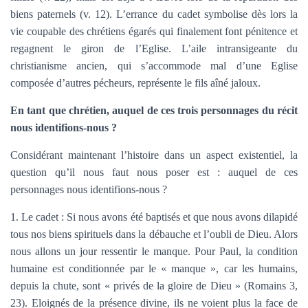
biens paternels (v. 12). L’errance du cadet symbolise dès lors la
vie coupable des chrétiens égarés qui finalement font pénitence et
regagnent le giron de l’Eglise. L’aile intransigeante du
christianisme ancien, qui s’accommode mal d’une Eglise
composée d’autres pécheurs, représente le fils aîné jaloux.
En tant que chrétien, auquel de ces trois personnages du récit
nous identifions-nous ?
Considérant maintenant l’histoire dans un aspect existentiel, la
question qu’il nous faut nous poser est : auquel de ces
personnages nous identifions-nous ?
1. Le cadet : Si nous avons été baptisés et que nous avons dilapidé
tous nos biens spirituels dans la débauche et l’oubli de Dieu. Alors
nous allons un jour ressentir le manque. Pour Paul, la condition
humaine est conditionnée par le « manque », car les humains,
depuis la chute, sont « privés de la gloire de Dieu » (Romains 3,
23). Eloignés de la présence divine, ils ne voient plus la face de