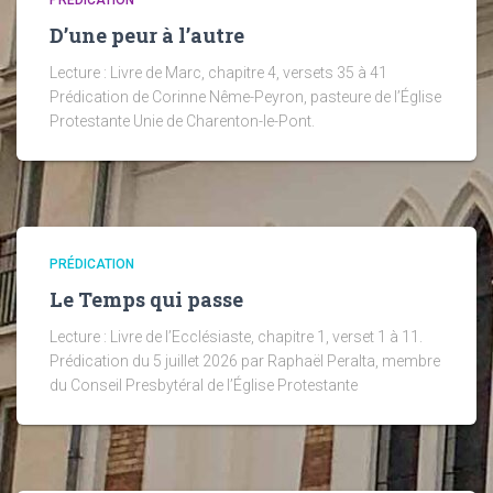
PRÉDICATION
D’une peur à l’autre
Lecture : Livre de Marc, chapitre 4, versets 35 à 41
Prédication de Corinne Nême-Peyron, pasteure de l’Église
Protestante Unie de Charenton-le-Pont.
PRÉDICATION
Le Temps qui passe
Lecture : Livre de l’Ecclésiaste, chapitre 1, verset 1 à 11.
Prédication du 5 juillet 2026 par Raphaël Peralta, membre
du Conseil Presbytéral de l’Église Protestante