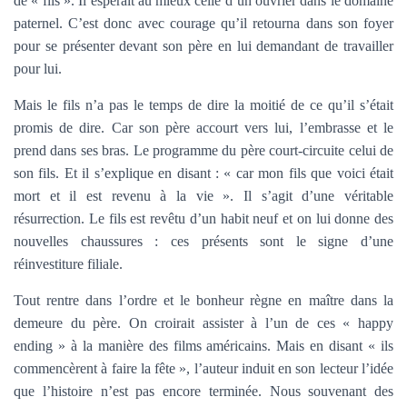
de « fils ». Il espérait au mieux celle d’un ouvrier dans le domaine
paternel. C’est donc avec courage qu’il retourna dans son foyer
pour se présenter devant son père en lui demandant de travailler
pour lui.
Mais le fils n’a pas le temps de dire la moitié de ce qu’il s’était
promis de dire. Car son père accourt vers lui, l’embrasse et le
prend dans ses bras. Le programme du père court-circuite celui de
son fils. Et il s’explique en disant : « car mon fils que voici était
mort et il est revenu à la vie ». Il s’agit d’une véritable
résurrection. Le fils est revêtu d’un habit neuf et on lui donne des
nouvelles chaussures : ces présents sont le signe d’une
réinvestiture filiale.
Tout rentre dans l’ordre et le bonheur règne en maître dans la
demeure du père. On croirait assister à l’un de ces « happy
ending » à la manière des films américains. Mais en disant « ils
commencèrent à faire la fête », l’auteur induit en son lecteur l’idée
que l’histoire n’est pas encore terminée. Nous souvenant des