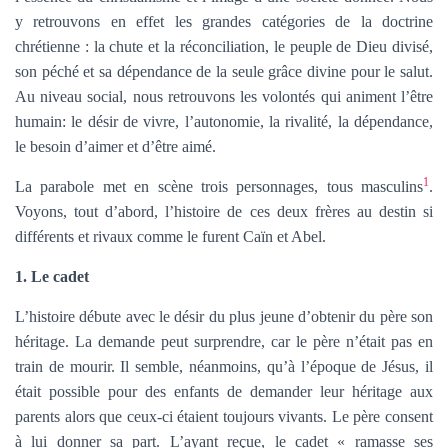
T
I
y retrouvons en effet les grandes catégories de la doctrine
O
chrétienne : la chute et la réconciliation, le peuple de Dieu divisé,
N
son péché et sa dépendance de la seule grâce divine pour le salut.
Au niveau social, nous retrouvons les volontés qui animent l’être
humain: le désir de vivre, l’autonomie, la rivalité, la dépendance,
le besoin d’aimer et d’être aimé.
1
La parabole met en scène trois personnages, tous masculins
.
Voyons, tout d’abord, l’histoire de ces deux frères au destin si
différents et rivaux comme le furent Caïn et Abel.
1. Le cadet
L’histoire débute avec le désir du plus jeune d’obtenir du père son
héritage. La demande peut surprendre, car le père n’était pas en
train de mourir. Il semble, néanmoins, qu’à l’époque de Jésus, il
était possible pour des enfants de demander leur héritage aux
parents alors que ceux-ci étaient toujours vivants. Le père consent
à lui donner sa part. L’ayant reçue, le cadet « ramasse ses