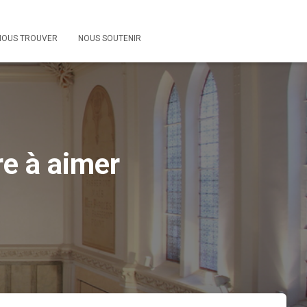
NOUS TROUVER
NOUS SOUTENIR
re à aimer