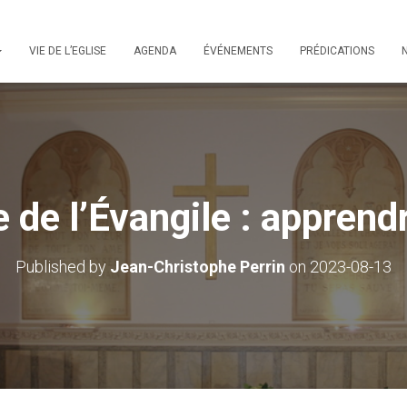
VIE DE L’EGLISE
AGENDA
ÉVÉNEMENTS
PRÉDICATIONS
 de l’Évangile : apprend
Published by
Jean-Christophe Perrin
on
2023-08-13