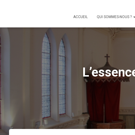
ACCUEIL
QUI SOMMES-NOUS ?
L’essence