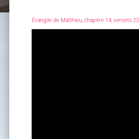
Évangile de Matthieu, chapitre 14, versets 22