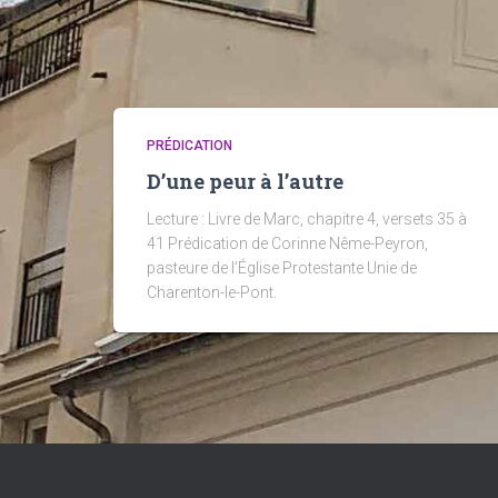
PRÉDICATION
D’une peur à l’autre
Lecture : Livre de Marc, chapitre 4, versets 35 à
41 Prédication de Corinne Nême-Peyron,
pasteure de l’Église Protestante Unie de
Charenton-le-Pont.