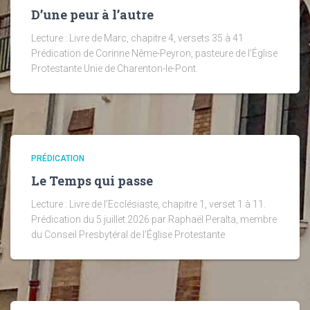
D’une peur à l’autre
Lecture : Livre de Marc, chapitre 4, versets 35 à 41
Prédication de Corinne Nême-Peyron, pasteure de l’Église
Protestante Unie de Charenton-le-Pont.
PRÉDICATION
Le Temps qui passe
Lecture : Livre de l’Ecclésiaste, chapitre 1, verset 1 à 11.
Prédication du 5 juillet 2026 par Raphaël Peralta, membre
du Conseil Presbytéral de l’Église Protestante