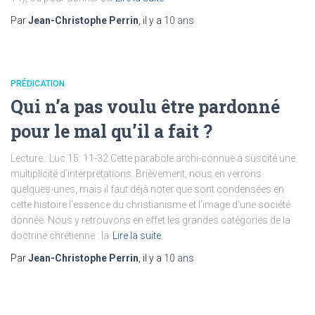
Par
Jean-Christophe Perrin
, il y a
10 ans
PRÉDICATION
Qui n’a pas voulu être pardonné
pour le mal qu’il a fait ?
Lecture : Luc 15: 11-32 Cette parabole archi-connue a suscité une
multiplicité d’interprétations. Brièvement, nous en verrons
quelques-unes, mais il faut déjà noter que sont condensées en
cette histoire l’essence du christianisme et l’image d’une société
donnée. Nous y retrouvons en effet les grandes catégories de la
doctrine chrétienne : la
Lire la suite
Par
Jean-Christophe Perrin
, il y a
10 ans