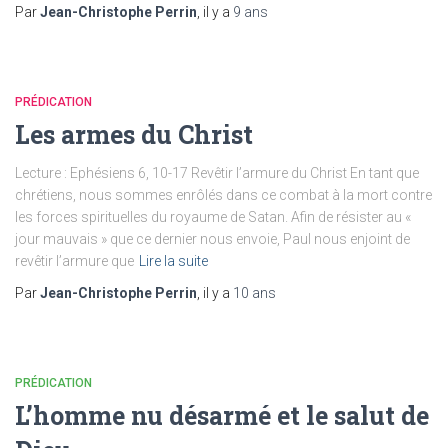
Par
Jean-Christophe Perrin
, il y a
9 ans
PRÉDICATION
Les armes du Christ
Lecture : Ephésiens 6, 10-17 Revêtir l’armure du Christ En tant que
chrétiens, nous sommes enrôlés dans ce combat à la mort contre
les forces spirituelles du royaume de Satan. Afin de résister au «
jour mauvais » que ce dernier nous envoie, Paul nous enjoint de
revêtir l’armure que
Lire la suite
Par
Jean-Christophe Perrin
, il y a
10 ans
PRÉDICATION
L’homme nu désarmé et le salut de