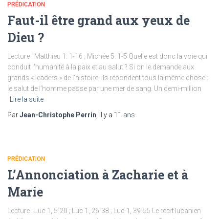
PRÉDICATION
Faut-il être grand aux yeux de
Dieu ?
Lecture : Matthieu 1: 1-16 ; Michée 5: 1-5 Quelle est donc la voie qui
conduit l’humanité à la paix et au salut ? Si on le demande aux
grands « leaders » de l’histoire, ils répondent tous la même chose :
le salut de l’homme passe par une mer de sang. Un demi-million
Lire la suite
Par
Jean-Christophe Perrin
, il y a
11 ans
PRÉDICATION
L’Annonciation à Zacharie et à
Marie
Lecture : Luc 1, 5-20 ; Luc 1, 26-38 ; Luc 1, 39-55 Le récit lucanien