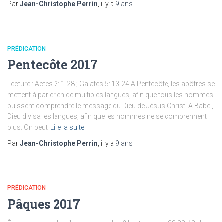
Par
Jean-Christophe Perrin
, il y a
9 ans
PRÉDICATION
Pentecôte 2017
Lecture : Actes 2: 1-28 ; Galates 5: 13-24 A Pentecôte, les apôtres se
mettent à parler en de multiples langues, afin que tous les hommes
puissent comprendre le message du Dieu de Jésus-Christ. A Babel,
Dieu divisa les langues, afin que les hommes ne se comprennent
plus. On peut
Lire la suite
Par
Jean-Christophe Perrin
, il y a
9 ans
PRÉDICATION
Pâques 2017