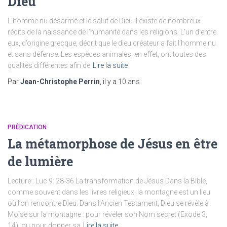
Dieu
L’homme nu désarmé et le salut de Dieu Il existe de nombreux
récits de la naissance de l’humanité dans les religions. L’un d’entre
eux, d’origine grecque, décrit que le dieu créateur a fait l’homme nu
et sans défense. Les espèces animales, en effet, ont toutes des
qualités différentes afin de
Lire la suite
Par
Jean-Christophe Perrin
, il y a
10 ans
PRÉDICATION
La métamorphose de Jésus en être
de lumière
Lecture : Luc 9: 28-36 La transformation de Jésus Dans la Bible,
comme souvent dans les livres religieux, la montagne est un lieu
où l’on rencontre Dieu. Dans l’Ancien Testament, Dieu se révèle à
Moïse sur la montagne : pour révéler son Nom secret (Exode 3,
14), ou pour donner sa
Lire la suite